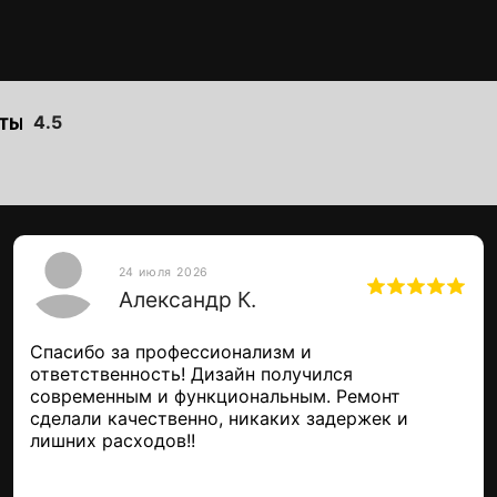
4.5
24 июля 2026
Александр К.
Связаться с нами можно
Спасибо за профессионализм и
для вас способом: от зв
ответственность! Дизайн получился
до приезда в наш офис и
современным и функциональным. Ремонт
сделали качественно, никаких задержек и
лишних расходов!!