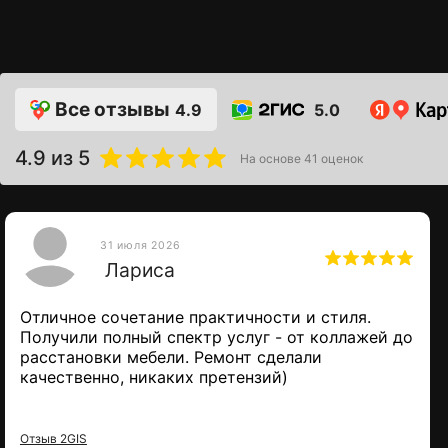
Все отзывы
4.9
5.0
4.9
из 5
На основе
41
оценок
31 июля 2026
Лариса
контакты
Отличное сочетание практичности и стиля.
Получили полный спектр услуг - от коллажей до
расстановки мебели. Ремонт сделали
качественно, никаких претензий)
Отзыв 2GIS