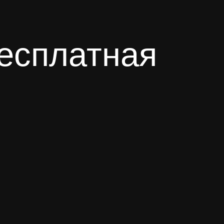
латная