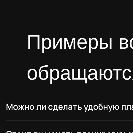
обращаются
Можно ли сделать удобную пла