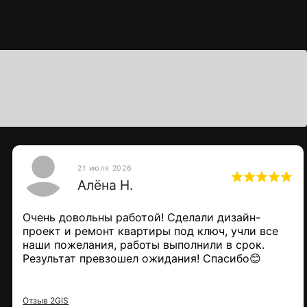
21 июля 2026
Алёна Н.
 любым удобным
Очень довольны работой! Сделали дизайн-
онка по телефону
проект и ремонт квартиры под ключ, учли все
 личного знакомства
наши пожелания, работы выполнили в срок.
Результат превзошел ожидания! Спасибо😊
Отзыв 2GIS