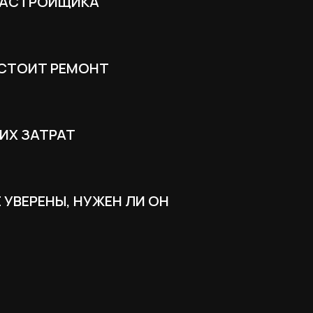
 ЗАСТРОЙЩИКА
 СТОИТ РЕМОНТ
ИХ ЗАТРАТ
 УВЕРЕНЫ, НУЖЕН ЛИ ОН
росов, с которы