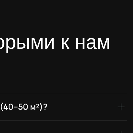
(40–50 м²)?