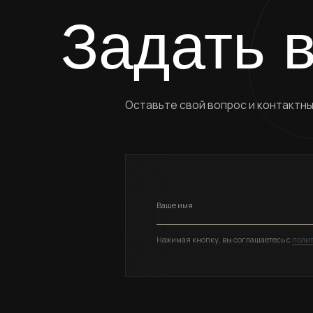
Нажимая кнопку, вы соглашаетесь с
политикой кон