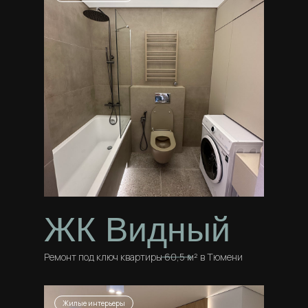
ЖК Видный
Ремонт под ключ квартиры 60,5 м² в Тюмени
Жилые интерьеры