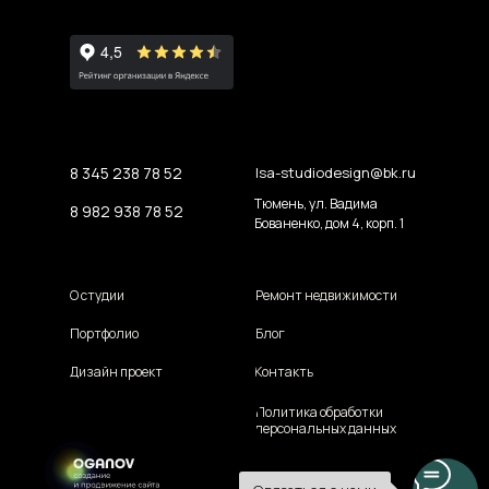
8 345 238 78 52
lsa-studiodesign@bk.ru
Тюмень, ул. Вадима
8 982 938 78 52
Бованенко, дом 4, корп. 1
О студии
Ремонт недвижимости
Портфолио
Блог
Дизайн проект
Контакты
Политика обработки
персональных данных