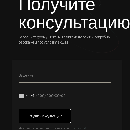
Получите
консультаци
Заполните форму ниже, мы свяжемся с вами и подробно
расскажем про условия акции
+7
Получить консультацию
Нажимая кнопку, вы соглашаетесь с
политикой