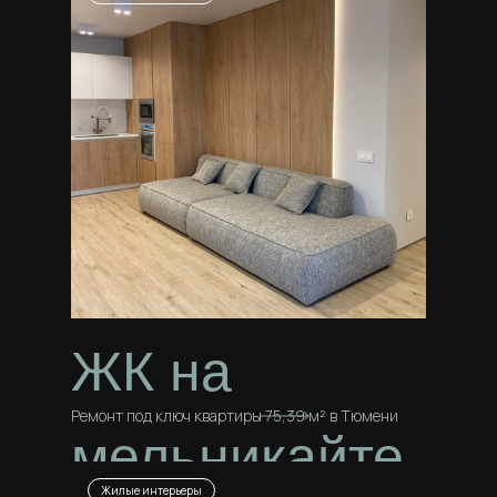
ЖК на
Ремонт под ключ квартиры 75,39 м² в Тюмени
мельникайте
Жилые интерьеры