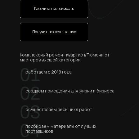
Рассчитать стоимость
Получить консультацию
Комплексный ремонт квартир вТюмени от
мастеров высшей категории
01
работаем с 2018 года
02
создаем помещения для жизни и бизнеса
03
осуществляем весь цикл работ
04
подбираем материалы от лучших
поставщиков