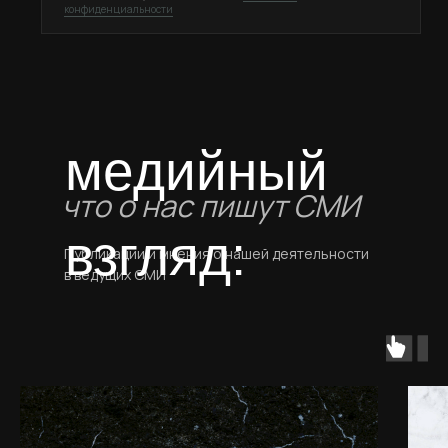
конфиденциальности
медийный
что о нас пишут СМИ
взгляд:
Публикации и мнения о нашей деятельности
в ведущих СМИ