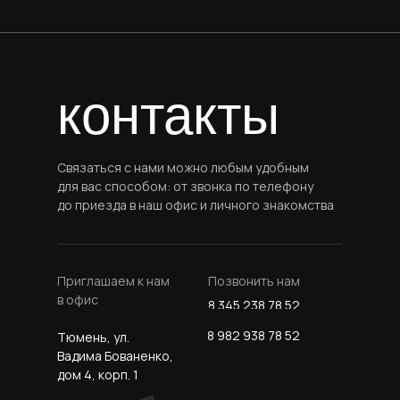
контакты
Связаться с нами можно любым удобным
для вас способом: от звонка по телефону
до приезда в наш офис и личного знакомства
Приглашаем к нам
Позвонить нам
в офис
8 345 238 78 52
8 982 938 78 52
Тюмень, ул.
Вадима Бованенко,
дом 4, корп. 1