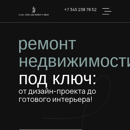
+7 345 238 78 52
ремонт
недвижимост
под ключ:
от дизайн-проекта до
готового интерьера!